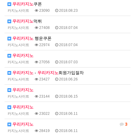
우리카지노
쿠폰
카지노사이트
23090
2018.08.23
우리카지노
먹튀
카지노사이트
27408
2018.07.04
우리카지노
행운쿠폰
카지노사이트
22974
2018.07.04
우리카지노
카지노사이트
27056
2018.07.03
우리카지노
-
우리카지노
회원가입절차
카지노사이트
23427
2018.06.26
우리카지노
카지노사이트
23144
2018.06.15
우리카지노
카지노사이트
23022
2018.06.11
우리카지노
3
카지노사이트
28419
2018.06.11