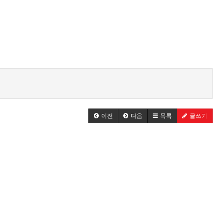
이전
다음
목록
글쓰기