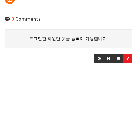
0
Comments
로그인한 회원만 댓글 등록이 가능합니다.