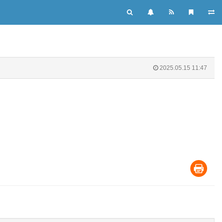
2025.05.15 11:47