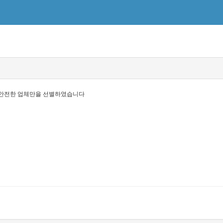
 안전한 업체만을 선별하였습니다