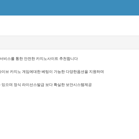
밍서비스를 통한 안전한 카지노사이트 추천합니다
라이브 카지노 게임에대한 베팅이 가능한 다양한옵션을 지원하며
 있으며 정식 라이선스발급 보다 확실한 보안시스템제공