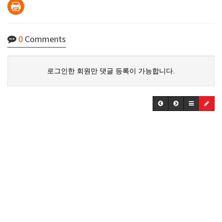
0
Comments
로그인한 회원만 댓글 등록이 가능합니다.