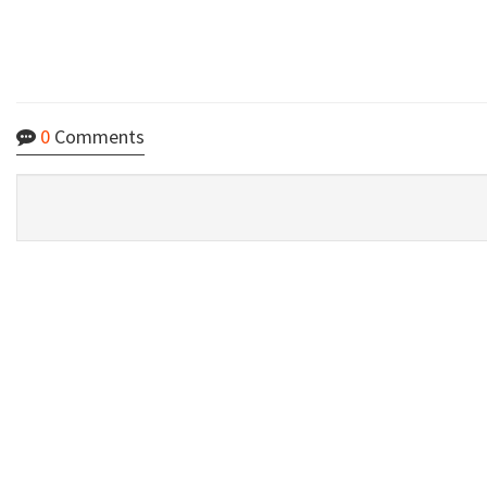
0
Comments