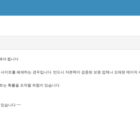
해야 됩니다
고 사이트를 폐쇄하는 경우입니다. 반드시 자본력이 검증된 보증 업체나 오래된 메이저
이트는 확률을 조작할 위험이 있습니다.
있습니다 ~~