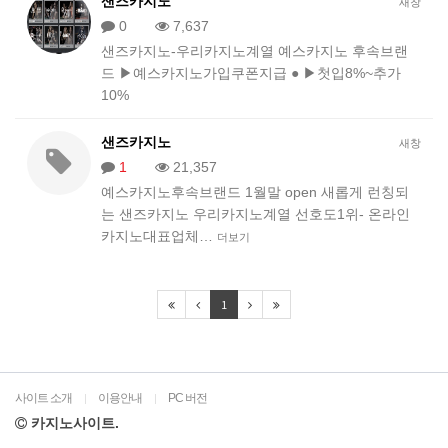
샌즈카지노
새창
0
7,637
샌즈카지노-우리카지노계열 예스카지노 후속브랜
드 ▶예스카지노가입쿠폰지급 ● ▶첫입8%~추가
10%
샌즈카지노
새창
1
21,357
예스카지노후속브랜드 1월말 open 새롭게 런칭되
는 샌즈카지노 우리카지노계열 선호도1위- 온라인
카지노대표업체…
더보기
1
사이트 소개
이용안내
PC 버전
|
|
카지노사이트.