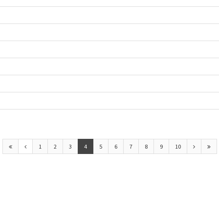
1
2
3
4
5
6
7
8
9
10