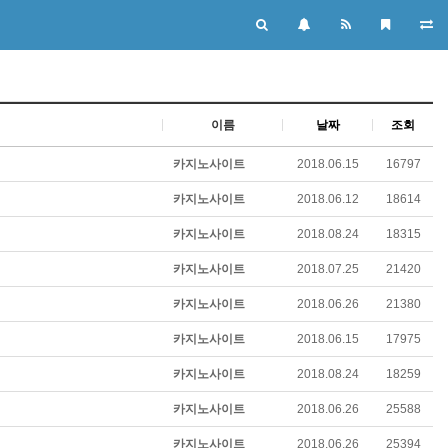
이름
날짜
조회
카지노사이트
2018.06.15
16797
카지노사이트
2018.06.12
18614
카지노사이트
2018.08.24
18315
카지노사이트
2018.07.25
21420
카지노사이트
2018.06.26
21380
카지노사이트
2018.06.15
17975
카지노사이트
2018.08.24
18259
카지노사이트
2018.06.26
25588
카지노사이트
2018.06.26
25394