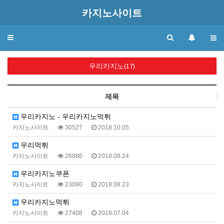
카지노사이트
Toggle
navigation
우리카지노(17)
제목
우리카지노 - 우리카지노먹튀
카지노사이트
30527
2018.10.05
우리먹튀
카지노사이트
26886
2018.08.24
우리카지노쿠폰
카지노사이트
23090
2018.08.23
우리카지노먹튀
카지노사이트
27408
2018.07.04