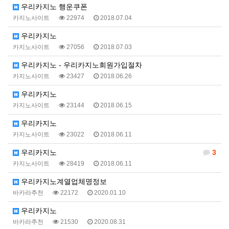
우리카지노 행운쿠폰
카지노사이트
22974
2018.07.04
우리카지노
카지노사이트
27056
2018.07.03
우리카지노 - 우리카지노회원가입절차
카지노사이트
23427
2018.06.26
우리카지노
카지노사이트
23144
2018.06.15
우리카지노
카지노사이트
23022
2018.06.11
우리카지노
3
카지노사이트
28419
2018.06.11
우리카지노계열업체명정보
바카라추천
22172
2020.01.10
우리카지노
바카라추천
21530
2020.08.31