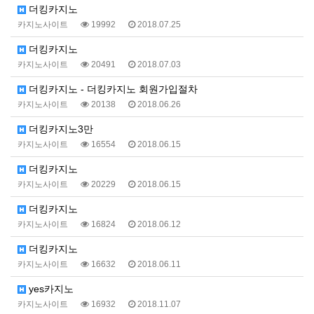
더킹카지노
카지노사이트
19992
2018.07.25
더킹카지노
카지노사이트
20491
2018.07.03
더킹카지노 - 더킹카지노 회원가입절차
카지노사이트
20138
2018.06.26
더킹카지노3만
카지노사이트
16554
2018.06.15
더킹카지노
카지노사이트
20229
2018.06.15
더킹카지노
카지노사이트
16824
2018.06.12
더킹카지노
카지노사이트
16632
2018.06.11
yes카지노
카지노사이트
16932
2018.11.07