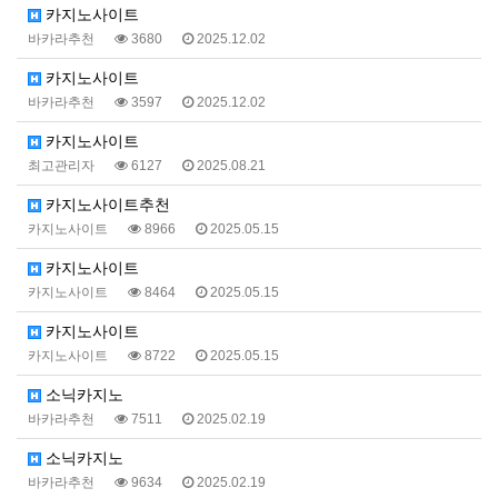
카지노사이트
바카라추천
3680
2025.12.02
카지노사이트
바카라추천
3597
2025.12.02
카지노사이트
최고관리자
6127
2025.08.21
카지노사이트추천
카지노사이트
8966
2025.05.15
카지노사이트
카지노사이트
8464
2025.05.15
카지노사이트
카지노사이트
8722
2025.05.15
소닉카지노
바카라추천
7511
2025.02.19
소닉카지노
바카라추천
9634
2025.02.19