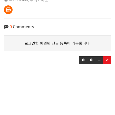
wooricasino
,
우리카지노
0
Comments
로그인한 회원만 댓글 등록이 가능합니다.