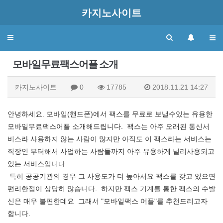
카지노사이트
Toggle
navigation
모바일무료팩스어플 소개
카지노사이트
0
17785
2018.11.21 14:27
안녕하세요. 모바일(핸드폰)에서 팩스를 무료로 보낼수있는 유용한
모바일무료팩스어플 소개해드립니다. 팩스는 아주 오래된 통신서
비스라 사용하지 않는 사람이 많지만 아직도 이 팩스라는 서비스는
직장인 부터해서 사업하는 사람들까지 아주 유용하게 널리사용되고
있는 서비스입니다.
특히 공공기관의 경우 그 사용도가 더 높아서요 팩스를 갖고 있으면
편리한점이 상당히 많습니다. 하지만 팩스 기계를 통한 팩스의 수발
신은 매우 불편한데요 그래서 "모바일팩스 어플"를 추천드리고자
합니다.