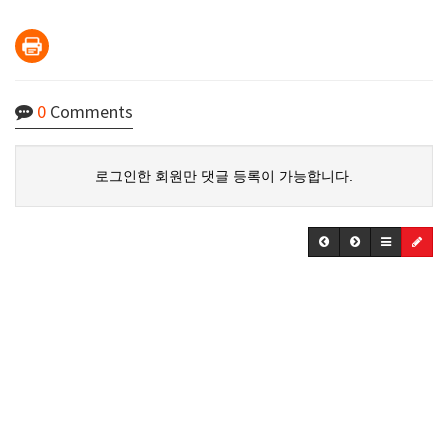
0
Comments
로그인한 회원만 댓글 등록이 가능합니다.