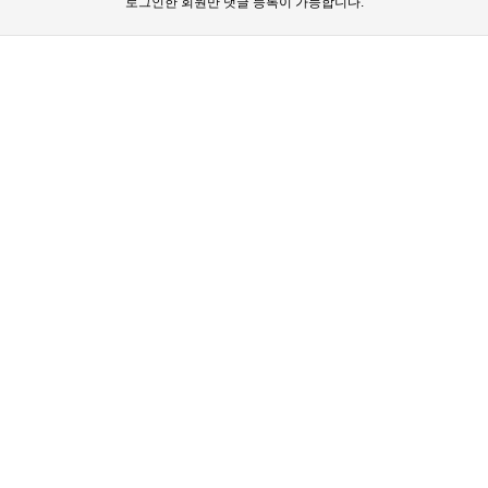
로그인한 회원만 댓글 등록이 가능합니다.