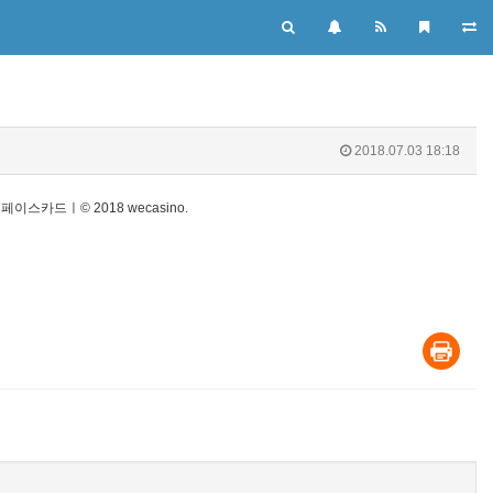
2018.07.03 18:18
스카드ㅣ© 2018 wecasino.