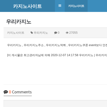
카지노사이트
Toggle
카지노사이트
navigation
우리카지노
카지노사이트
우리카지노
0
27055
우리카지노 , 우리카지노주소 , 우리카지노먹튀 , 우리카지노쿠폰 event보다 안전
[이 게시물은 최고관리자님에 의해 2020-12-07 14:17:58 우리카지노 | 우리
0
Comments