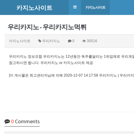
카지노사이트
Toggle
카지노사이트
navigation
우리카지노 - 우리카지노먹튀
카지노사이트
우리카지노
0
30516
우리카지노 정보조합 우리카지노는 12년동안 독주를달리는 1위업체로 우리계열 m
참고하시면 됩니다. 우리카지노 or 카지노사이트 제공.
[이 게시물은 최고관리자님에 의해 2020-12-07 14:17:58 우리카지노 | 우리
0
Comments