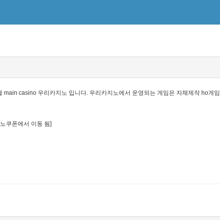
ain casino 우리카지노 입니다. 우리카지노에서 운영되는 게임은 자체제작 ho
카지노쿠폰에서 이동 됨]