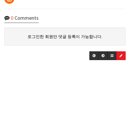
0
Comments
로그인한 회원만 댓글 등록이 가능합니다.