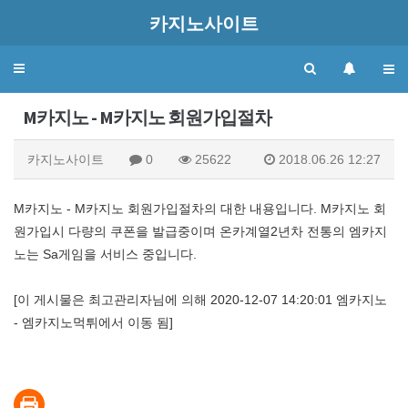
카지노사이트
Toggle
navigation
M카지노 - M카지노 회원가입절차
카지노사이트
0
25622
2018.06.26 12:27
M카지노 - M카지노 회원가입절차의 대한 내용입니다. M카지노 회
원가입시 다량의 쿠폰을 발급중이며 온카계열2년차 전통의 엠카지
노는 Sa게임을 서비스 중입니다.
[이 게시물은 최고관리자님에 의해 2020-12-07 14:20:01 엠카지노
- 엠카지노먹튀에서 이동 됨]