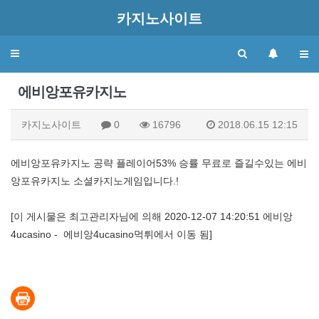
카지노사이트
Toggle
navigation
에비앙포유카지노
카지노사이트
0
16796
2018.06.15 12:15
에비앙포유카지노 공략 플레이어53% 승률 무료로 즐길수있는 에비
앙포유카지노 소셜카지노게임입니다.!
[이 게시물은 최고관리자님에 의해 2020-12-07 14:20:51 에비앙
4ucasino - 에비앙4ucasino먹튀에서 이동 됨]