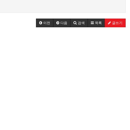
이전
다음
검색
목록
글쓰기