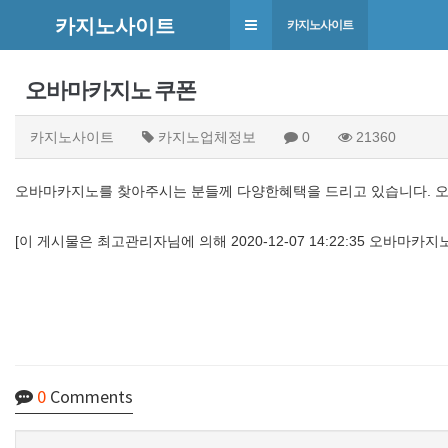
카지노사이트
Toggle
카지노사이트
navigation
오바마카지노 쿠폰
카지노사이트
카지노업체정보
0
21360
오바마카지노를 찾아주시는 분들께 다양한혜택을 드리고 있습니다. 
[이 게시물은 최고관리자님에 의해 2020-12-07 14:22:35 오바마카
0
Comments