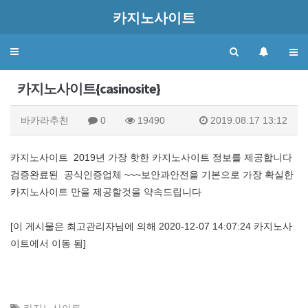
카지노사이트
Toggle
navigation
카지노사이트{casinosite}
바카라추천
0
19490
2019.08.17 13:12
카지노사이트 2019년 가장 핫한 카지노사이트 정보를 제공합니다
검증완료된 공식인증업체 ~~~보안과안전을 기본으로 가장 확실한
카지노사이트 만을 제공할것을 약속드립니다
[이 게시물은 최고관리자님에 의해 2020-12-07 14:07:24 카지노사
이트에서 이동 됨]