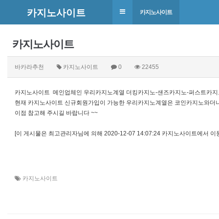
카지노사이트
Toggle
카지노사이트
navigation
카지노사이트
바카라추천
카지노사이트
0
22455
카지노사이트 메인업체인 우리카지노계열 더킹카지노-샌즈카지노-퍼스트카지노
현재 카지노사이트 신규회원가입이 가능한 우리카지노계열은 코인카지노와더
이점 참고해 주시길 바랍니다 ~~
[이 게시물은 최고관리자님에 의해 2020-12-07 14:07:24 카지노사이트에서 이동
카지노사이트