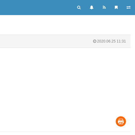
2020.06.25 11:31