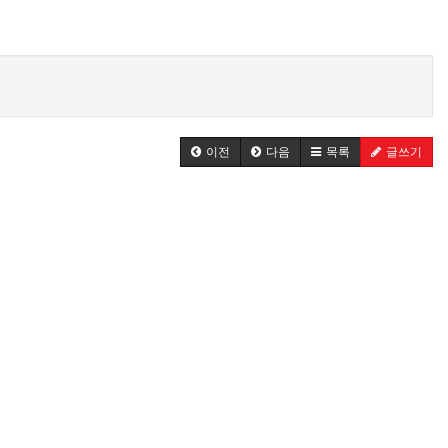
이전
다음
목록
글쓰기