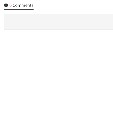
0
Comments