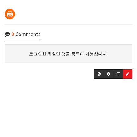
0
Comments
로그인한 회원만 댓글 등록이 가능합니다.