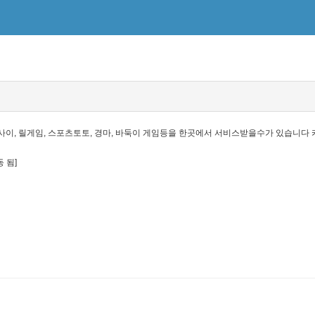
이사이, 릴게임, 스포츠토토, 경마, 바둑이 게임등을 한곳에서 서비스받을수가 있습니
 됨]