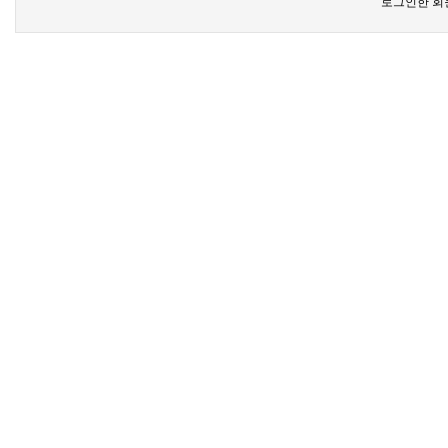
로그인한 회