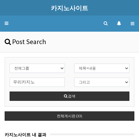
카지노사이트
Toggle
navigation
Post Search
검색
전체게시판 (33)
카지노사이트 내 결과