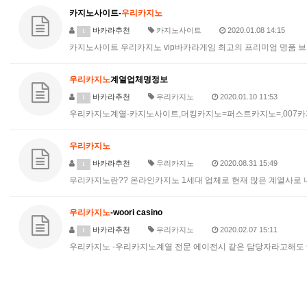
카지노사이트-
우리카지노
바카라추천
카지노사이트
2020.01.08 14:15
1
카지노사이트 우리카지노 vip바카라게임 최고의 프리미엄 명품
우리카지노
계열업체명정보
바카라추천
우리카지노
2020.01.10 11:53
1
우리카지노계열-카지노사이트,더킹카지노=퍼스트카지노=,007카
우리카지노
바카라추천
우리카지노
2020.08.31 15:49
1
우리카지노란?? 온라인카지노 1세대 업체로 현재 많은 계열사로 
우리카지노
-woori casino
바카라추천
우리카지노
2020.02.07 15:11
1
우리카지노 -우리카지노계열 전문 에이전시 같은 담당자라고해도 