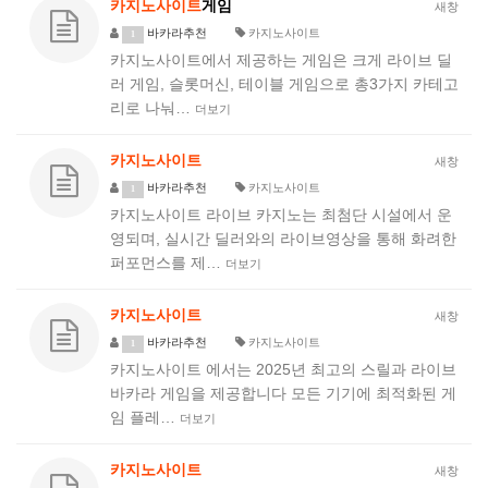
카지노사이트
게임
새창
바카라추천
카지노사이트
1
카지노사이트에서 제공하는 게임은 크게 라이브 딜
러 게임, 슬롯머신, 테이블 게임으로 총3가지 카테고
리로 나눠…
더보기
카지노사이트
새창
바카라추천
카지노사이트
1
카지노사이트 라이브 카지노는 최첨단 시설에서 운
영되며, 실시간 딜러와의 라이브영상을 통해 화려한
퍼포먼스를 제…
더보기
카지노사이트
새창
바카라추천
카지노사이트
1
카지노사이트 에서는 2025년 최고의 스릴과 라이브
바카라 게임을 제공합니다 모든 기기에 최적화된 게
임 플레…
더보기
카지노사이트
새창