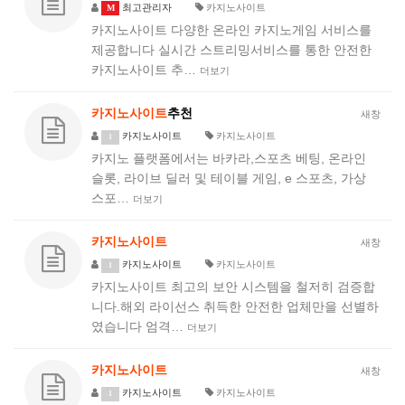
최고관리자
카지노사이트
M
카지노사이트 다양한 온라인 카지노게임 서비스를
제공합니다 실시간 스트리밍서비스를 통한 안전한
카지노사이트 추…
더보기
카지노사이트
추천
새창
카지노사이트
카지노사이트
1
카지노 플랫폼에서는 바카라,스포츠 베팅, 온라인
슬롯, 라이브 딜러 및 테이블 게임, e 스포츠, 가상
스포…
더보기
카지노사이트
새창
카지노사이트
카지노사이트
1
카지노사이트 최고의 보안 시스템을 철저히 검증합
니다.해외 라이선스 취득한 안전한 업체만을 선별하
였습니다 엄격…
더보기
카지노사이트
새창
카지노사이트
카지노사이트
1