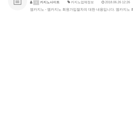
카지노사이트
카지노업체정보
2018.06.26 12:26
1
엠카지노 - 엠카지노 회원가입절차의 대한 내용입니다. 엠카지노