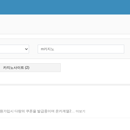
카지노사이트 (2)
 회원가입시 다량의 쿠폰을 발급중이며 온카계열2…
더보기